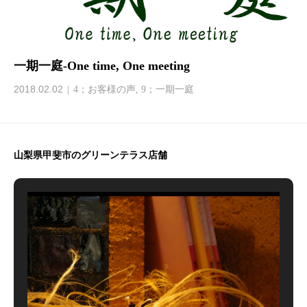
一期一庭-One time, One meeting
2018.02.02
4；お客様の声
,
9；一期一庭
山梨県甲斐市のグリーンテラス店舗