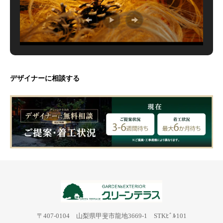
デザイナーに相談する
〒407-0104 山梨県甲斐市龍地3669-1 STKﾋﾞﾙ101