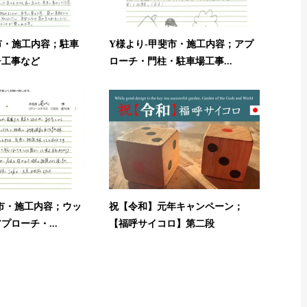
市・施工内容；駐車
Y様より-甲斐市・施工内容；アプ
チ工事など
ローチ・門柱・駐車場工事...
市・施工内容；ウッ
祝【令和】元年キャンペーン；
ローチ・...
【福呼サイコロ】第二段