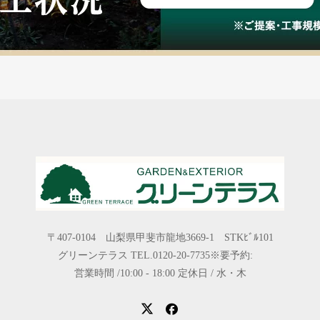
〒407-0104 山梨県甲斐市龍地3669-1 STKﾋﾞﾙ101
グリーンテラス TEL.0120-20-7735※要予約:
営業時間 /10:00 - 18:00 定休日 / 水・木