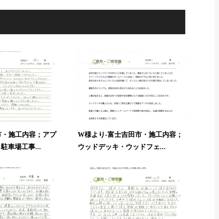
市・施工内容；アプ
W様より-富士吉田市・施工内容；
車場工事...
ウッドデッキ・ウッドフェ...