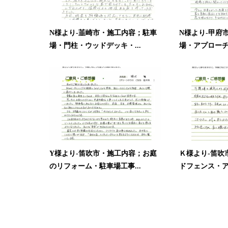
N様より-韮崎市・施工内容；駐車
N様より-甲府
場・門柱・ウッドデッキ・...
場・アプロー
Y様より-笛吹市・施工内容；お庭
Ｋ様より-笛吹
のリフォーム・駐車場工事...
ドフェンス・アプ