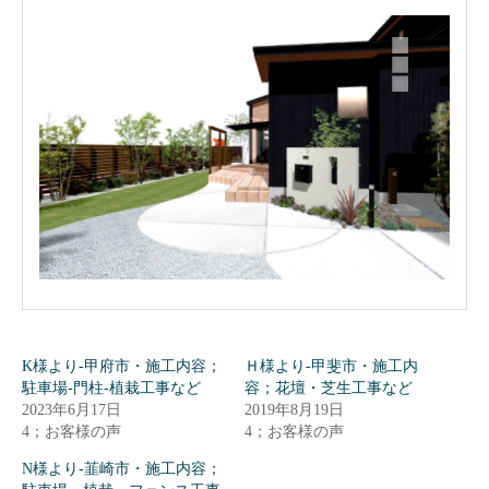
K様より-甲府市・施工内容；
Ｈ様より-甲斐市・施工内
駐車場-門柱-植栽工事など
容；花壇・芝生工事など
2023年6月17日
2019年8月19日
4；お客様の声
4；お客様の声
N様より-韮崎市・施工内容；