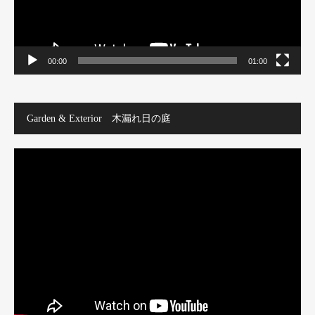
00:00
01:00
Garden & Exterior 木漏れ日の庭