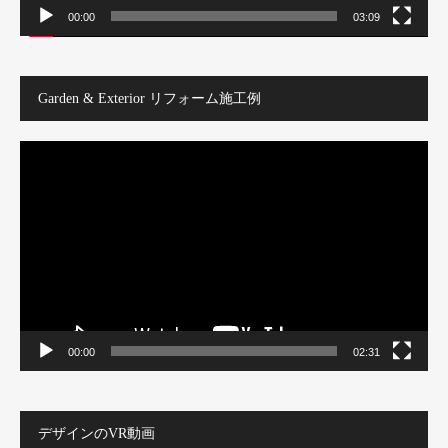
00:00
03:09
Garden & Exterior リフォーム施工例
動
画
プ
レ
ー
ヤ
ー
00:00
02:31
デザインのVR動画