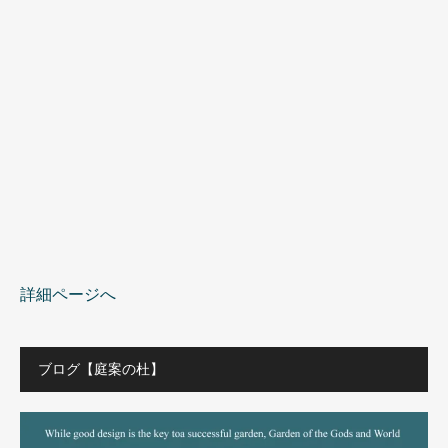
詳細ページへ
ブログ【庭案の杜】