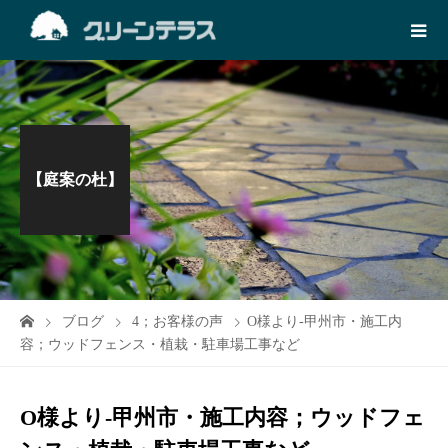
【庭案の杜】
ブログ
4；お客様の声
O様より-甲州市・施工内
容；ウッドフェンス・植栽・駐車場工事など
O様より-甲州市・施工内容；ウッドフェ