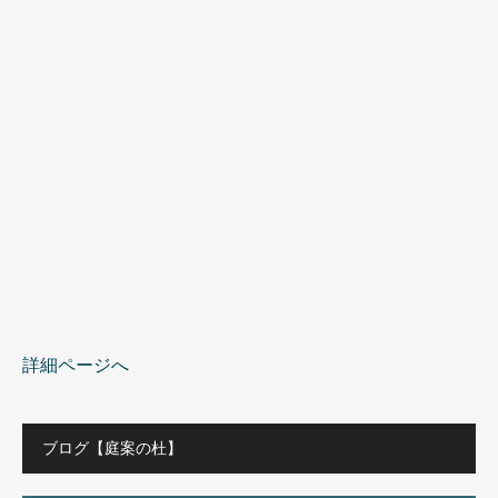
詳細ページへ
ブログ【庭案の杜】