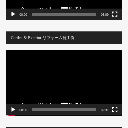
00:00
03:09
Garden & Exterior リフォーム施工例
動
画
プ
レ
ー
ヤ
ー
00:00
02:31