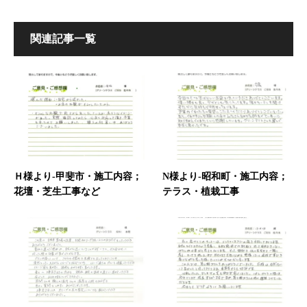
関連記事一覧
Ｈ様より-甲斐市・施工内容；
N様より-昭和町・施工内容；
花壇・芝生工事など
テラス・植栽工事