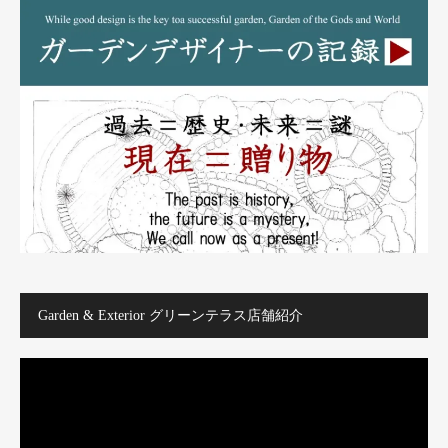
Garden & Exterior グリーンテラス店舗紹介
動
画
プ
レ
ー
ヤ