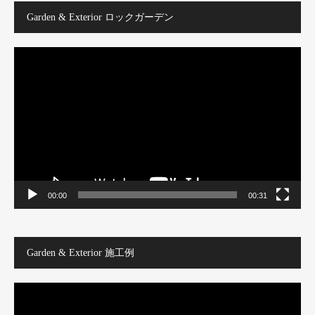
Garden & Exterior ロックガーデン
動
画
プ
レ
ー
ヤ
ー
00:00
00:31
Garden & Exterior 施工例
動
画
プ