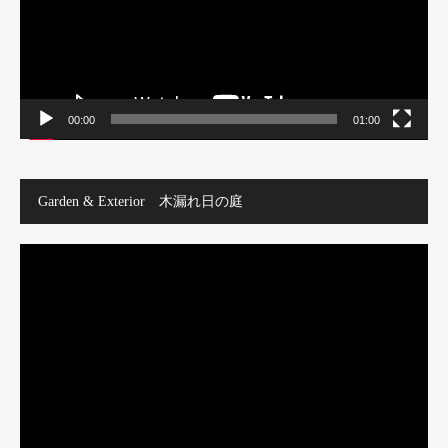
ー
00:00
01:00
Garden & Exterior 木漏れ日の庭