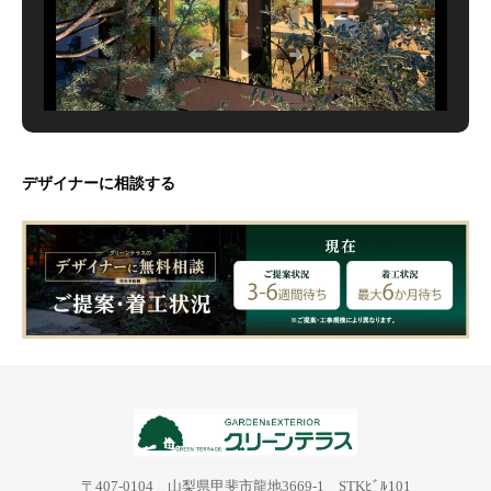
デザイナーに相談する
〒407-0104 山梨県甲斐市龍地3669-1 STKﾋﾞﾙ101