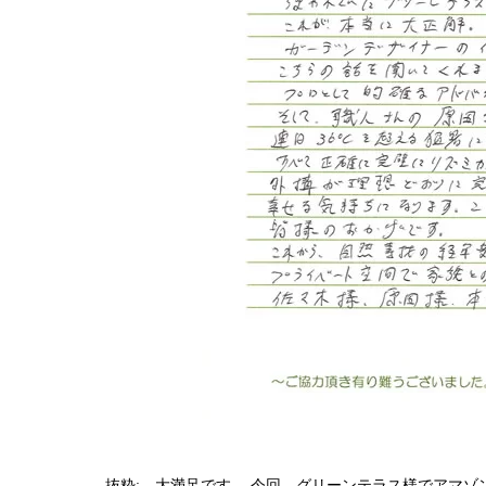
抜粋; 大満足です。
今回、グリーンテラス様でアマゾ