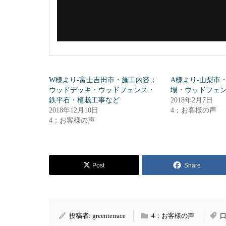
W様より-富士吉田市・施工内容；
A様より-山梨市
ウッドデッキ・ウッドフェンス・
場・ウッドフェ
鉄平石・植栽工事など
2018年2月7日
2018年12月10日
4；お客様の声
4；お客様の声
Post
Share
投稿者:
greenterrace
4；お客様の声