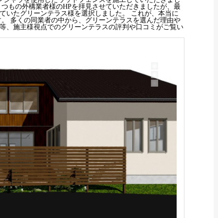
つもの外構業者様のHPを拝見させていただきましたが、最
ていたグリーンテラス様を選択しました。
これが、本当に
。 多くの同業者の中から、グリーンテラスを選んだ理由や
等、施主様視点でのグリーンテラスの評判や口コミがご覧い