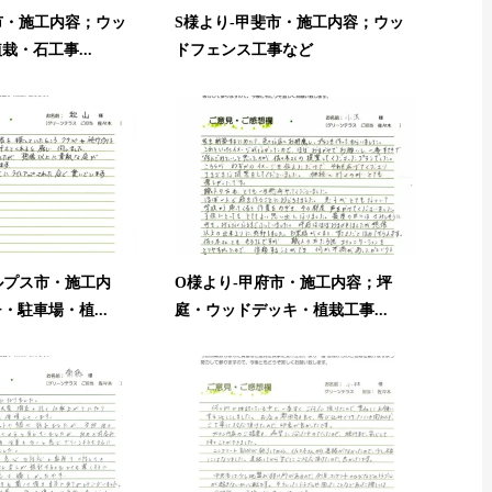
市・施工内容；ウッ
S様より-甲斐市・施工内容；ウッ
・石工事...
ドフェンス工事など
ルプス市・施工内
O様より-甲府市・施工内容；坪
・駐車場・植...
庭・ウッドデッキ・植栽工事...