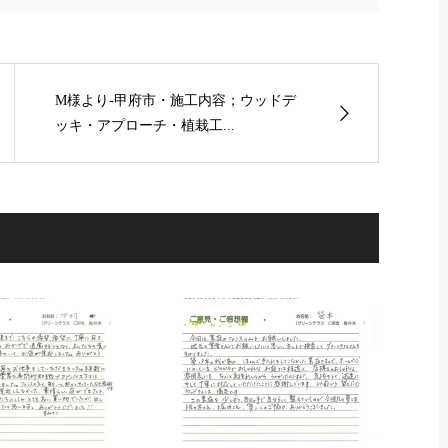
M様より-甲府市・施工内容；ウッドデ
ッキ・アプローチ・植栽工...