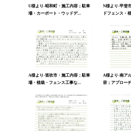
U様より-昭和町・施工内容；駐車
N様より-甲斐
場・カーポート・ウッドデ...
ドフェンス・植栽
A様より-笛吹市・施工内容；駐車
A様より-南ア
場・植栽・フェンス工事な...
容；アプローチ