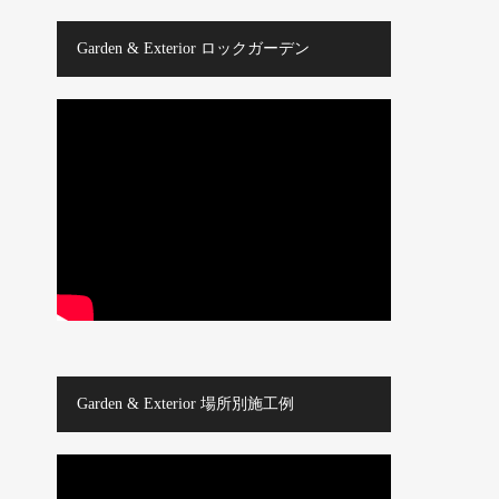
Garden & Exterior ロックガーデン
Garden & Exterior 場所別施工例