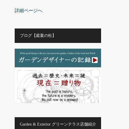
詳細ページへ
ブログ【庭案の杜】
Garden & Exterior グリーンテラス店舗紹介