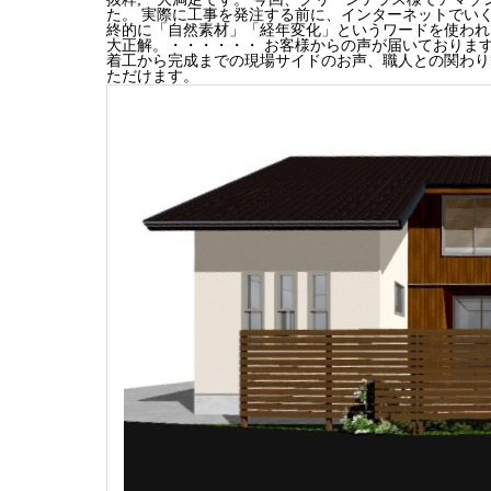
た。
実際に工事を発注する前に、インターネットでいく
終的に「自然素材」「経年変化」というワードを使われ
大正解。・・・・・・
お客様からの声が届いております
着工から完成までの現場サイドのお声、職人との関わり
ただけます。