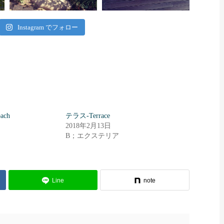
Instagram でフォロー
ach
テラス-Terrace
2018年2月13日
B；エクステリア
Line
note