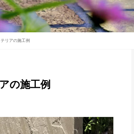
ステリアの施工例
アの施工例