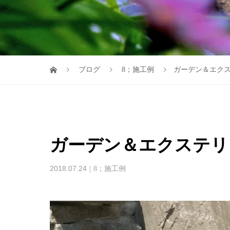
ブログ
8；施工例
ガーデン＆エク
ガーデン＆エクステリ
2018.07.24
8；施工例