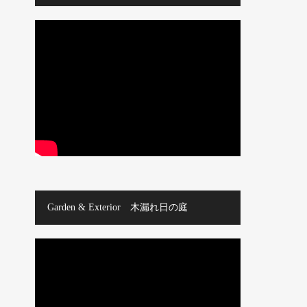
Garden & Exterior 木漏れ日の庭