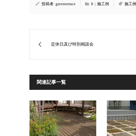
投稿者:
greenterrace
8；施工例
施工
定休日及び特別相談会
関連記事一覧