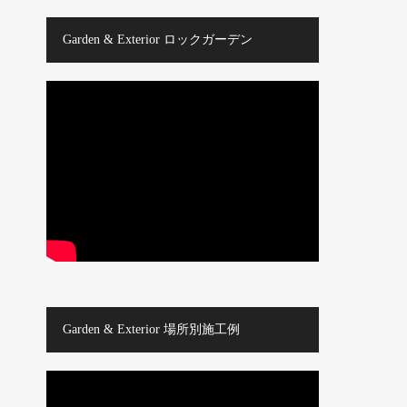
Garden & Exterior ロックガーデン
Garden & Exterior 場所別施工例