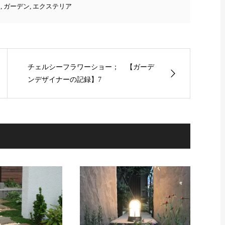
例
,
ガーデン
,
エクステリア
チェルシーフラワーショー； 【ガーデ
ンデザイナーの記録】7