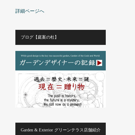
詳細ページへ
ブログ【庭案の杜】
Garden & Exterior グリーンテラス店舗紹介