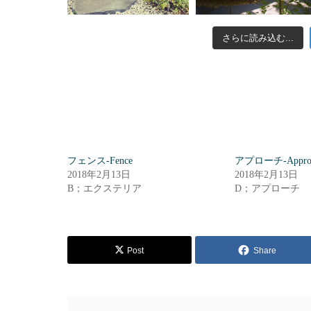
さらに読み込む...
フェンス-Fence
アプローチ-Appro
2018年2月13日
2018年2月13日
B；エクステリア
D；アプローチ
Post
Share