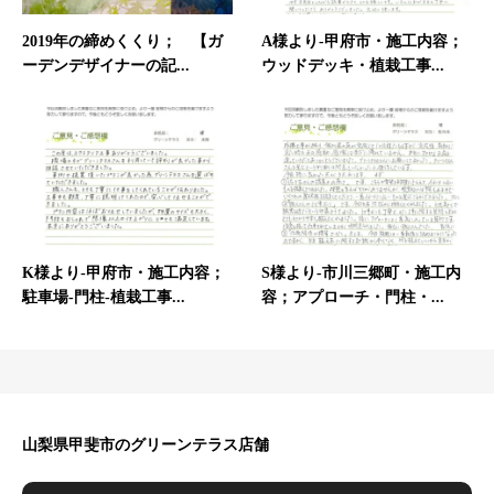
2019年の締めくくり； 【ガ
A様より-甲府市・施工内容；
ーデンデザイナーの記...
ウッドデッキ・植栽工事...
K様より-甲府市・施工内容；
S様より-市川三郷町・施工内
駐車場-門柱-植栽工事...
容；アプローチ・門柱・...
山梨県甲斐市のグリーンテラス店舗