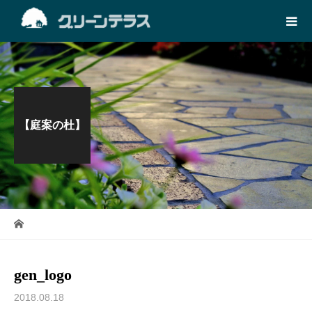
【庭案の杜】
gen_logo
2018.08.18