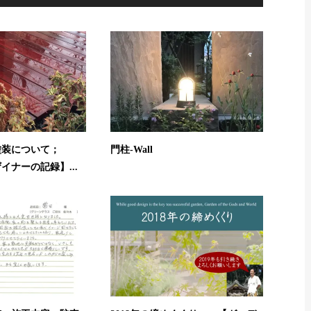
塗装について；
門柱-Wall
イナーの記録】...