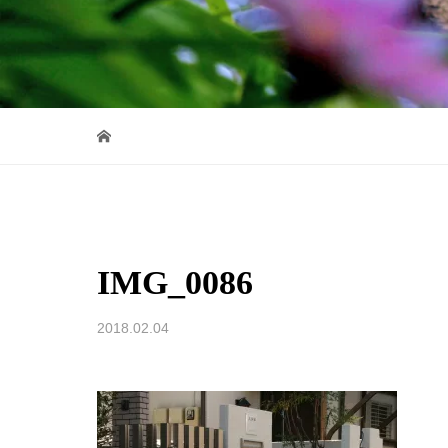
IMG_0086
2018.02.04