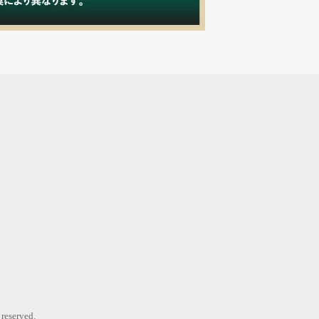
erved.