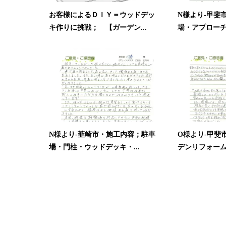
お客様によるＤＩＹ＝ウッドデッ
N様より-甲斐
キ作りに挑戦； 【ガーデン...
場・アプロー
N様より-韮崎市・施工内容；駐車
O様より-甲斐
場・門柱・ウッドデッキ・...
デンリフォー