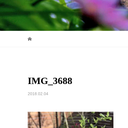
IMG_3688
2018.02.04