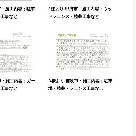
市・施工内容；駐車
S様より-甲府市・施工内容；ウッ
チ工事など
ドフェンス・植栽工事など
市・施工内容；ガー
A様より-笛吹市・施工内容；駐車
ム工事など
場・植栽・フェンス工事な...