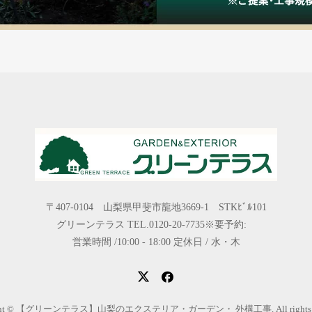
〒407-0104 山梨県甲斐市龍地3669-1 STKﾋﾞﾙ101
グリーンテラス TEL.0120-20-7735※要予約:
営業時間 /10:00 - 18:00 定休日 / 水・木
ight © 【グリーンテラス】山梨のエクステリア・ガーデン・ 外構工事. All rights res