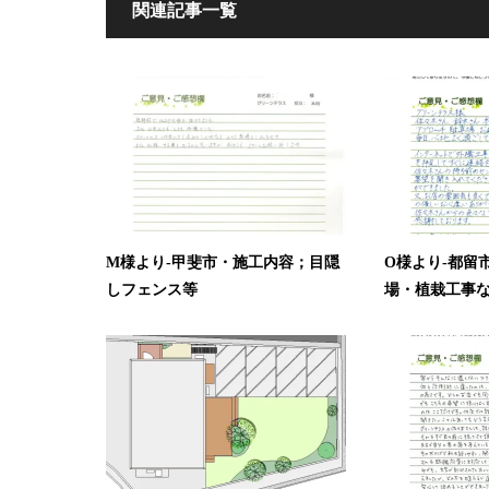
関連記事一覧
M様より-甲斐市・施工内容；目隠
O様より-都留
しフェンス等
場・植栽工事