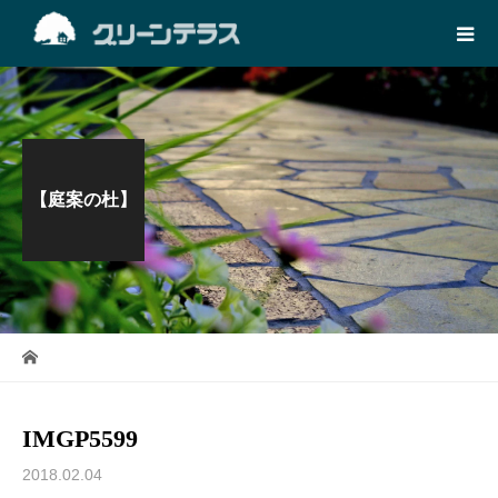
【庭案の杜】
IMGP5599
2018.02.04