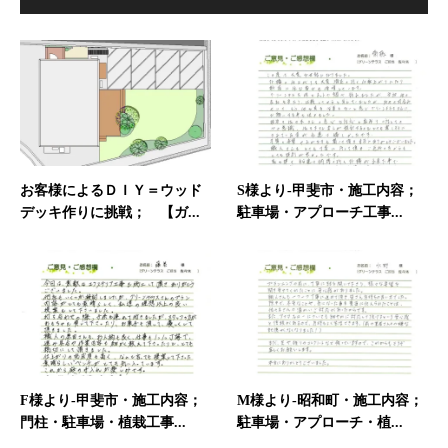
お客様によるＤＩＹ＝ウッド
S様より-甲斐市・施工内容；
デッキ作りに挑戦； 【ガ...
駐車場・アプローチ工事...
F様より-甲斐市・施工内容；
M様より-昭和町・施工内容；
門柱・駐車場・植栽工事...
駐車場・アプローチ・植...