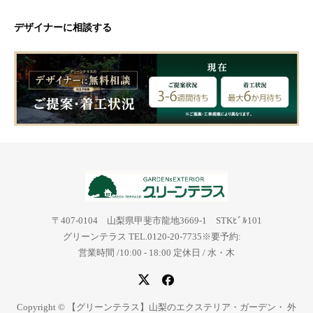
デザイナーに相談する
〒407-0104 山梨県甲斐市龍地3669-1 STKﾋﾞﾙ101
グリーンテラス TEL.0120-20-7735※要予約:
営業時間 /10:00 - 18:00 定休日 / 水・木
Copyright © 【グリーンテラス】山梨のエクステリア・ガーデン・ 外