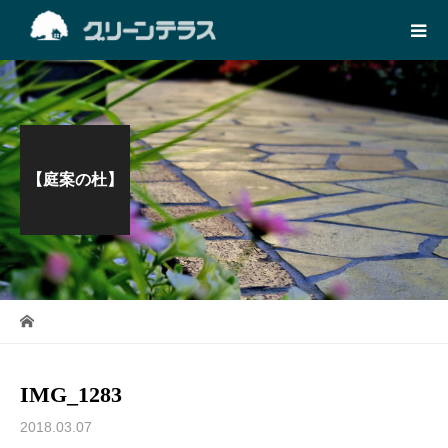
【庭案の杜】
IMG_1283
2018.03.07