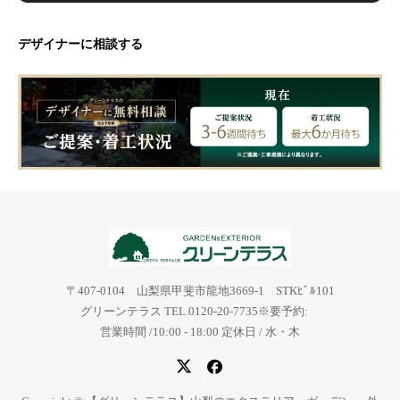
デザイナーに相談する
〒407-0104 山梨県甲斐市龍地3669-1 STKﾋﾞﾙ101
グリーンテラス TEL.0120-20-7735※要予約:
営業時間 /10:00 - 18:00 定休日 / 水・木