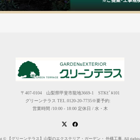
〒407-0104 山梨県甲斐市龍地3669-1 STKﾋﾞﾙ101
グリーンテラス TEL.0120-20-7735※要予約:
営業時間 /10:00 - 18:00 定休日 / 水・木
ight © 【グリーンテラス】山梨のエクステリア・ガーデン・ 外構工事. All rights res