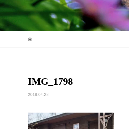
IMG_1798
2019.04.28