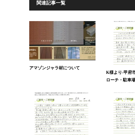
関連記事一覧
アマゾンジャラ材について
K様より-甲府
ローチ・駐車