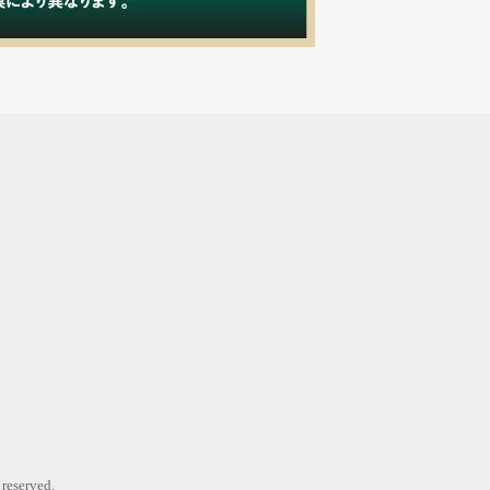
erved.