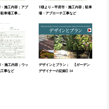
市・施工内容；アプ
T様より～甲府市・施工内容；駐車
車場工事...
場・アプローチ工事など
市・施工内容；ウッ
デザインとプラン； 【ガーデン
栽工事など
デザイナーの記録】14