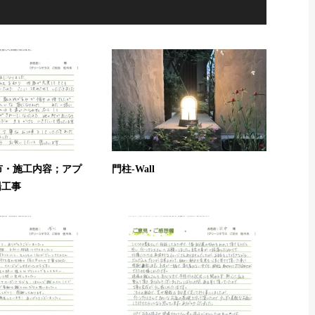
市・施工内容；アプ
門柱-Wall
場工事