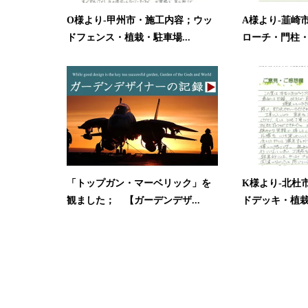
O様より-甲州市・施工内容；ウッ
A様より-韮崎
ドフェンス・植栽・駐車場...
ローチ・門柱・駐
「トップガン・マーベリック」を
K様より-北杜
観ました； 【ガーデンデザ...
ドデッキ・植