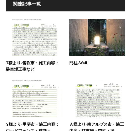
関連記事一覧
T様より-笛吹市・施工内容；
門柱-Wall
駐車場工事など
Y様より-甲斐市・施工内容；
Ａ様より-南アルプス市・施工
ウッドフェンス・植栽・...
内容；駐車場・門柱・坪...