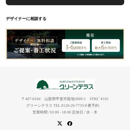
デザイナーに相談する
〒407-0104 山梨県甲斐市龍地3669-1 STKﾋﾞﾙ101
グリーンテラス TEL.0120-20-7735※要予約:
営業時間 /10:00 - 18:00 定休日 / 水・木