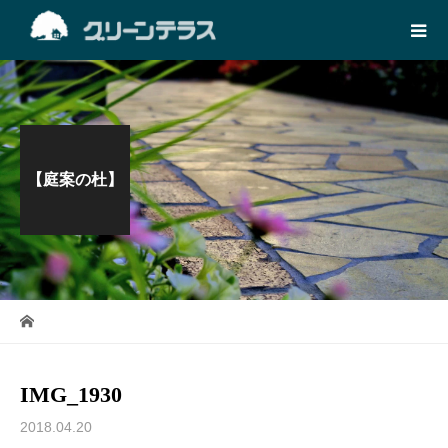
【庭案の杜】
IMG_1930
2018.04.20