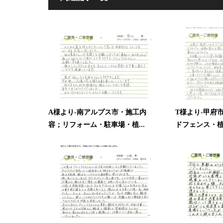
A様より-南アルプス市・施工内
T様より-甲府
容；リフォーム・駐車場・植...
ドフェンス・