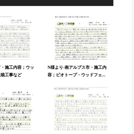
市・施工内容；ウッ
N様より-南アルプス市・施工内
植栽工事など
容；ビオトープ・ウッドフェ...