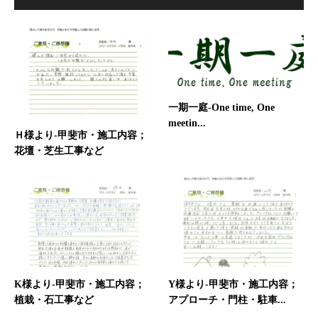
一期一庭-One time, One
meetin...
Ｈ様より-甲斐市・施工内容；
花壇・芝生工事など
K様より-甲斐市・施工内容；
Y様より-甲斐市・施工内容；
植栽・石工事など
アプローチ・門柱・駐車...