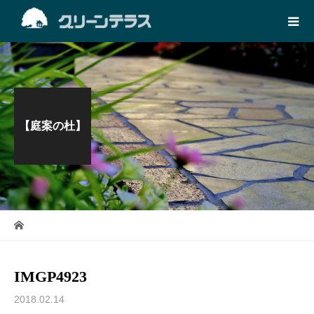
【庭案の杜】
IMGP4923
2018.02.14