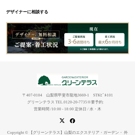
デザイナーに相談する
〒407-0104 山梨県甲斐市龍地3669-1 STKﾋﾞﾙ101
グリーンテラス TEL.0120-20-7735※要予約:
営業時間 /10:00 - 18:00 定休日 / 水・木
Copyright © 【グリーンテラス】山梨のエクステリア・ガーデン・ 外