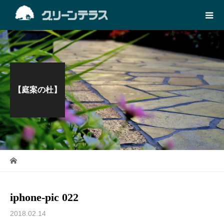
【庭案の杜】
iphone-pic 022
2018.02.14