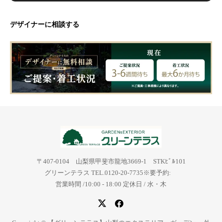
デザイナーに相談する
〒407-0104 山梨県甲斐市龍地3669-1 STKﾋﾞﾙ101
グリーンテラス TEL.0120-20-7735※要予約:
営業時間 /10:00 - 18:00 定休日 / 水・木