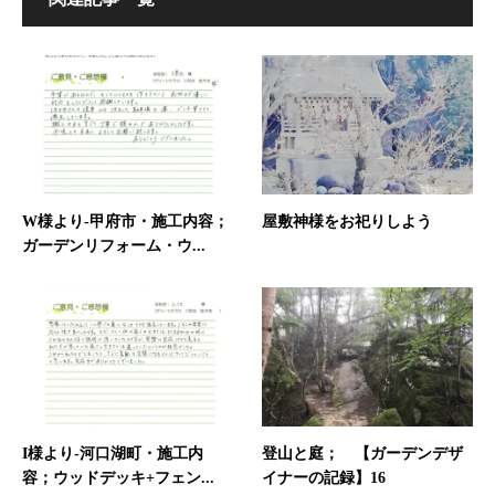
W様より-甲府市・施工内容；
屋敷神様をお祀りしよう
ガーデンリフォーム・ウ...
I様より-河口湖町・施工内
登山と庭； 【ガーデンデザ
容；ウッドデッキ+フェン...
イナーの記録】16