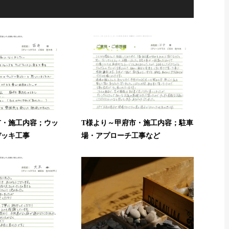
市・施工内容；ウッ
T様より～甲府市・施工内容；駐車
デッキ工事
場・アプローチ工事など