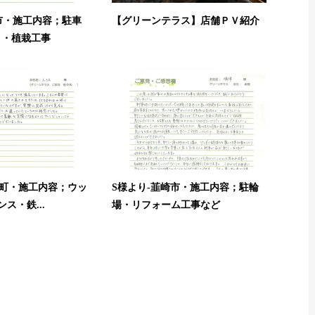
市・施工内容；駐車
【グリーンテラス】店舗ＰＶ紹介
ト・植栽工事
湖町・施工内容；ウッ
S様より-韮崎市・施工内容；駐輪
ス・鉄...
場・リフォーム工事など