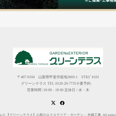
〒407-0104 山梨県甲斐市龍地3669-1 STKﾋﾞﾙ101
グリーンテラス TEL.0120-20-7735※要予約:
営業時間 /10:00 - 18:00 定休日 / 水・木
ight © 【グリーンテラス】山梨のエクステリア・ガーデン・ 外構工事. All rights res