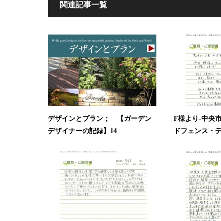
関連記事一覧
デザインとプラン； 【ガーデン
F様より-中央
デザイナーの記録】14
ドフェンス・