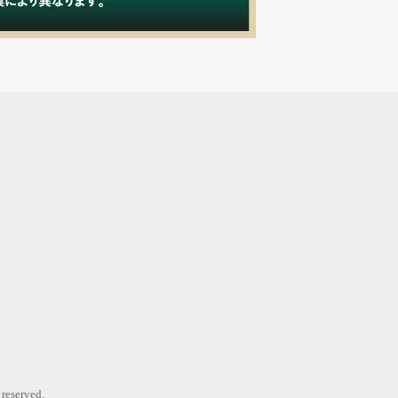
erved.