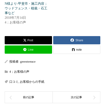
N様より-甲斐市・施工内容；
ウッドフェンス・植栽・石工
事など
2018年7月14日
4；お客様の声
Post
Share
Line
note
投稿者:
greenterrace
4；お客様の声
口コミ
,
お客様からの手紙