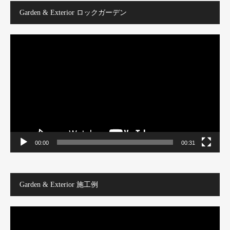
Garden & Exterior ロックガーデン
動
画
プ
レ
ー
ヤ
ー
00:00
00:31
Garden & Exterior 施工例
動
画
プ