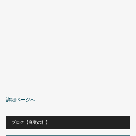
詳細ページへ
ブログ【庭案の杜】