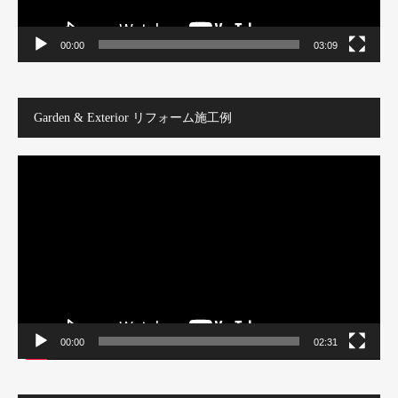
00:00
03:09
Garden & Exterior リフォーム施工例
動
画
プ
レ
ー
ヤ
ー
00:00
02:31