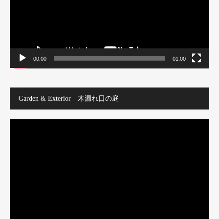
ー
00:00
01:00
Garden & Exterior 木漏れ日の庭