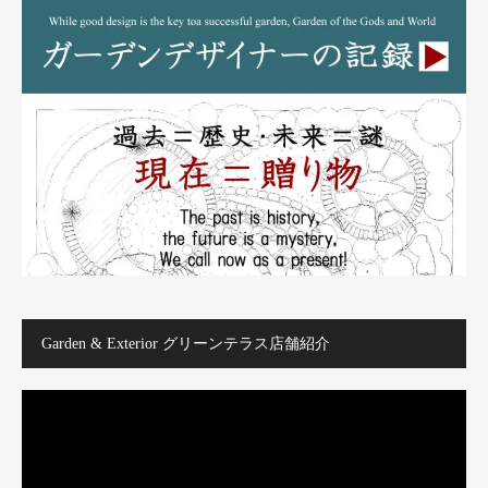
Garden & Exterior グリーンテラス店舗紹介
動
画
プ
レ
ー
ヤ