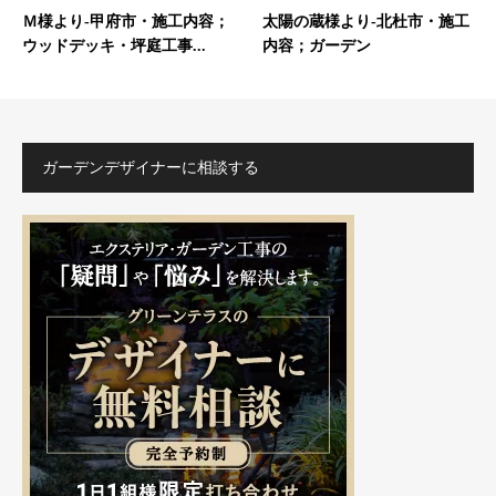
Ｍ様より-甲府市・施工内容；
太陽の蔵様より-北杜市・施工
ウッドデッキ・坪庭工事...
内容；ガーデン
ガーデンデザイナーに相談する