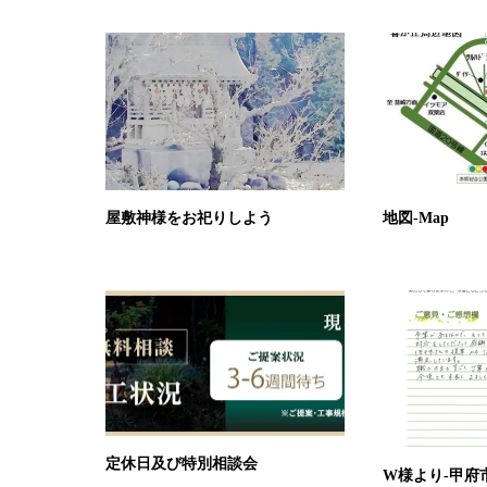
屋敷神様をお祀りしよう
地図-Map
定休日及び特別相談会
W様より-甲府