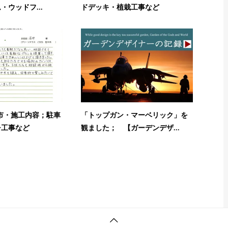
ウッドフ...
ドデッキ・植栽工事など
市・施工内容；駐車
「トップガン・マーベリック」を
チ工事など
観ました； 【ガーデンデザ...