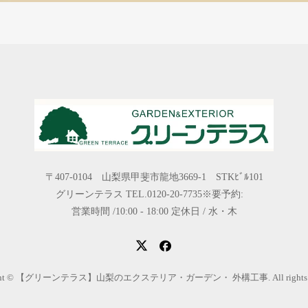
〒407-0104 山梨県甲斐市龍地3669-1 STKﾋﾞﾙ101
グリーンテラス TEL.0120-20-7735※要予約:
営業時間 /10:00 - 18:00 定休日 / 水・木
ight © 【グリーンテラス】山梨のエクステリア・ガーデン・ 外構工事. All rights res