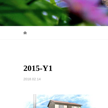
2015-Y1
2018.02.14