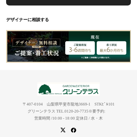
デザイナーに相談する
〒407-0104 山梨県甲斐市龍地3669-1 STKﾋﾞﾙ101
グリーンテラス TEL.0120-20-7735※要予約:
営業時間 /10:00 - 18:00 定休日 / 水・木