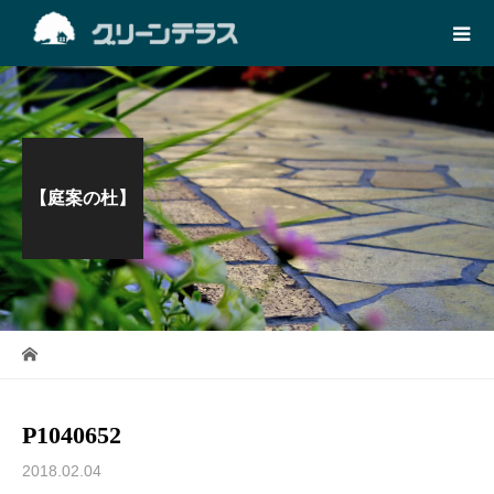
【庭案の杜】
P1040652
2018.02.04