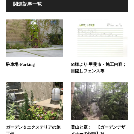
関連記事一覧
駐車場-Parking
M様より-甲斐市・施工内容；
目隠しフェンス等
ガーデン＆エクステリアの施
登山と庭； 【ガーデンデザ
工例
イナーの記録】16